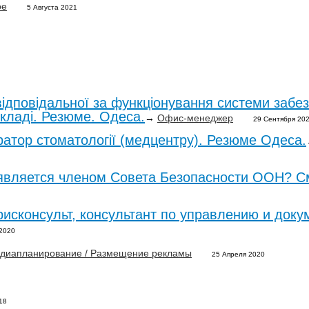
ое
5 Августа 2021
відповідальної за функціонування системи забез
складі. Резюме. Одеса.
→
Офис-менеджер
29 Сентября 20
ратор стоматології (медцентру). Резюме Одеса.
является членом Совета Безопасности ООН? С
исконсульт, консультант по управлению и доку
 2020
диапланирование / Размещение рекламы
25 Апреля 2020
18