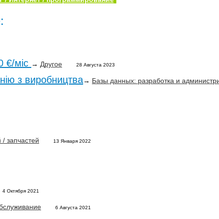
:
0 €/мiс
→
Другое
28 Августа 2023
інію з виробництва
→
Базы данных: разработка и админист
/ запчастей
13 Января 2022
4 Октября 2021
бслуживание
6 Августа 2021